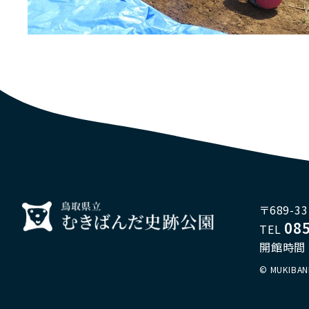
〒689-
08
TEL
開館時間 9
© MUKIBAN