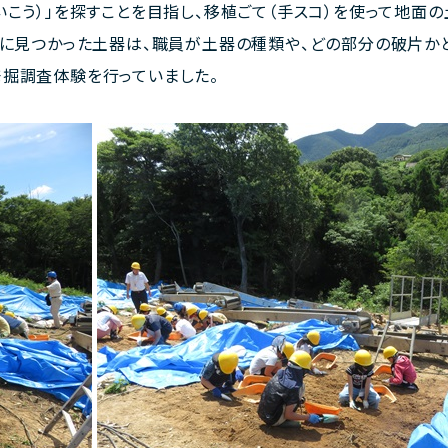
こう）」を探すことを目指し、移植ごて（手スコ）を使って地面
中に見つかった土器は、職員が土器の種類や、どの部分の破片か
掘調査体験を行っていました。