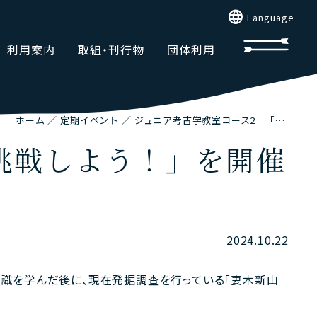
language
Language
利用案内
取組・刊行物
団体利用
ホーム
定期イベント
ジュニア考古学教室コース2 「発掘体験に挑戦しよう！」を開催しました。
挑戦しよう！」を開催
2024.10.22
知識を学んだ後に、現在発掘調査を行っている「妻木新山