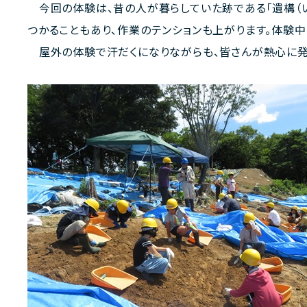
今回の体験は、昔の人が暮らしていた跡である「遺構（い
つかることもあり、作業のテンションも上がります。体験
屋外の体験で汗だくになりながらも、皆さんが熱心に発