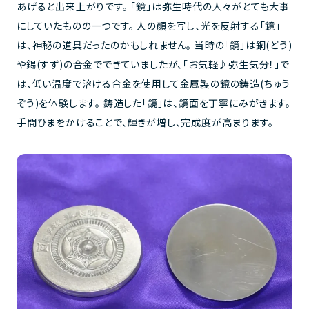
あげると出来上がりです。 「鏡」は弥生時代の人々がとても大事
にしていたものの一つです。 人の顔を写し、光を反射する「鏡」
は、神秘の道具だったのかもしれません。 当時の「鏡」は銅(どう)
や錫(すず)の合金でできていましたが、「お気軽♪弥生気分！」で
は、低い温度で溶ける合金を使用して金属製の鏡の鋳造(ちゅう
ぞう)を体験します。 鋳造した「鏡」は、鏡面を丁寧にみがきます。
手間ひまをかけることで、輝きが増し、完成度が高まります。