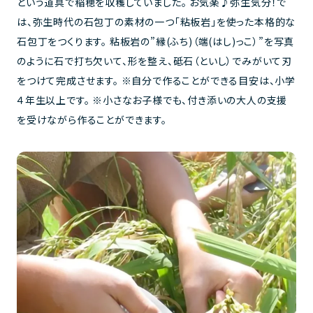
という道具で稲穂を収穫していました。 お気楽♪弥生気分！で
は、弥生時代の石包丁の素材の一つ「粘板岩」を使った本格的な
石包丁をつくります。 粘板岩の”縁(ふち)（端(はし)っこ）”を写真
のように石で打ち欠いて、形を整え、砥石（といし）でみがいて刃
をつけて完成させます。 ※自分で作ることができる目安は、小学
４年生以上です。 ※小さなお子様でも、付き添いの大人の支援
を受けながら作ることができます。