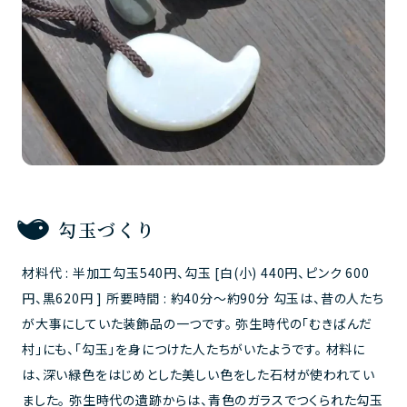
勾玉づくり
材料代 : 半加工勾玉540円、勾玉 [白(小) 440円、ピンク 600
円、黒620円 ] 所要時間 : 約40分～約90分 勾玉は、昔の人たち
が大事にしていた装飾品の一つです。 弥生時代の「むきばんだ
村」にも、「勾玉」を身につけた人たちがいたようです。 材料に
は、深い緑色をはじめとした美しい色をした石材が使われてい
ました。 弥生時代の遺跡からは、青色のガラスでつくられた勾玉