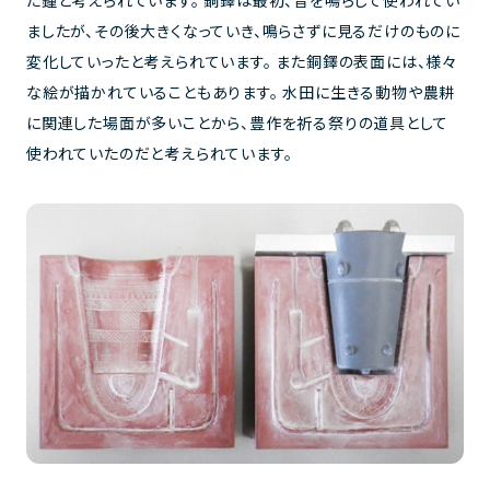
た鐘と考えられています。 銅鐸は最初、音を鳴らして使われてい
ましたが、その後大きくなっていき、鳴らさずに見るだけのものに
変化していったと考えられています。 また銅鐸の表面には、様々
な絵が描かれていることもあります。 水田に生きる動物や農耕
に関連した場面が多いことから、豊作を祈る祭りの道具として
使われていたのだと考えられています。