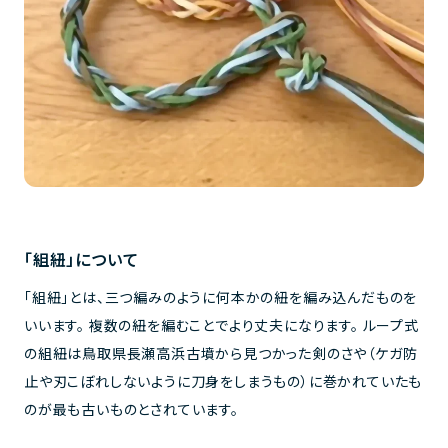
「組紐」について
「組紐」とは、三つ編みのように何本かの紐を編み込んだものを
いいます。 複数の紐を編むことでより丈夫になります。 ループ式
の組紐は鳥取県長瀬高浜古墳から見つかった剣のさや（ケガ防
止や刃こぼれしないように刀身をしまうもの）に巻かれていたも
のが最も古いものとされています。