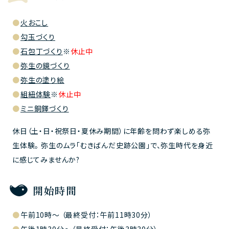
火おこし
勾玉づくり
石包丁づくり
※
休止中
弥生の鏡づくり
弥生の塗り絵
組紐体験
※
休止中
ミニ銅鐸づくり
休日（土・日・祝祭日・夏休み期間）に年齢を問わず楽しめる弥
生体験。 弥生のムラ「むきばんだ史跡公園」で、弥生時代を身近
に感じてみませんか?
開始時間
午前10時～ （最終受付：午前11時30分）