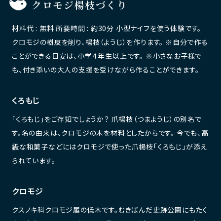
クロモジ楊枝づくり
材料代 : 無料 所要時間 : 約30分 小型ナイフを使う体験です。
クロモジの樹皮を削り、楊枝（ようじ）を作ります。 ※自分で作る
ことができる目安は、小学４年生以上です。 ※小さなお子様で
も、付き添いの大人の支援を受けながら作ることができます。
くろもじ
「くろもじ」をご存知でしょうか？ 爪楊枝（つまようじ）の別名で
す。名の由来は、クロモジの木を材料としたからです。 今でも、高
級な和菓子などにはクロモジで使った爪楊枝「くろもじ」が添え
られています。
クロモジ
クスノキ科クロモジ属の低木です。むきばんだ史跡公園にもたく