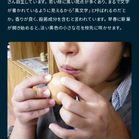
さん自生しています。 若い枝に黒い斑点が多くあり、まるで文字
が書かれているように見えるから「黒文字」と呼ばれるのだと
か。 香りが良く、殺菌成分を含むと言われています。 早春に新葉
が開き始めると、淡い黄色の小さな花を枝先に咲かせます。