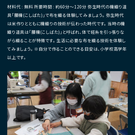
材料代 : 無料 所要時間 : 約60分〜120分 弥生時代の機織り道
具「腰機(こしばた)」で布を織る体験してみましょう。 弥生時代
は米作りとともに機織りの技術が伝わった時代です。 当時の機
織り道具は「腰機(こしばた)」と呼ばれ、体で経糸を引っ張りな
がら織ることが特徴です。 生活に必要な布を織る技術を体験し
てみましょう。 ※自分で作ることのできる目安は、小学校高学年
以上です。