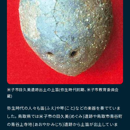
米子市目久美遺跡出土の土笛(弥生時代前期、米子市教育委員会
蔵)
弥生時代の人々も笛(ふえ)や琴(こと)などの楽器を奏でていま
した。 鳥取県では米子市の目久美(めぐみ)遺跡や鳥取市青谷町
の青谷上寺地(あおやかみじち)遺跡から土笛が出土していま