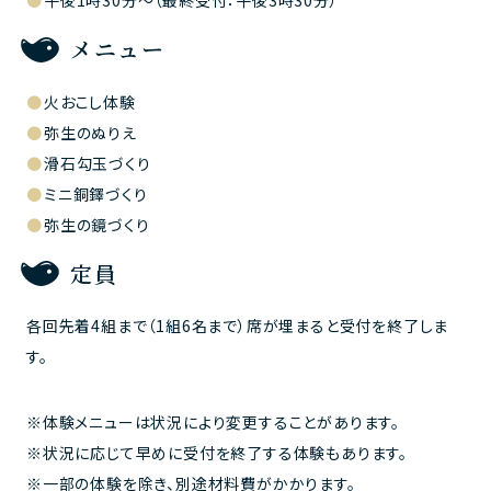
午後1時30分～（最終受付：午後3時30分）
メニュー
火おこし体験
弥生のぬりえ
滑石勾玉づくり
ミニ銅鐸づくり
弥生の鏡づくり
定員
各回先着4組まで（1組6名まで）席が埋まると受付を終了しま
す。
体験メニューは状況により変更することがあります。
状況に応じて早めに受付を終了する体験もあります。
一部の体験を除き、別途材料費がかかります。