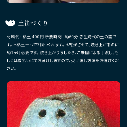
土笛づくり
材料代 : 粘土 400円 所要時間 : 約60分 弥生時代の土の笛で
す。 ＊粘土一つで3個つくれます。 ＊乾燥させて、焼き上がるのに
約1ヶ月必要です。 焼き上がりましたら、ご来園による手渡し、も
しくは着払いにてお届けしますので、受け渡し方法をお選びくだ
さい。