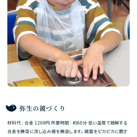
弥生の鏡づくり
材料代 : 合金 1200円 所要時間 : 約60分 低い温度で融解する
合金を鋳型に流し込み鏡を鋳造します。 鏡面をピカピカに磨き