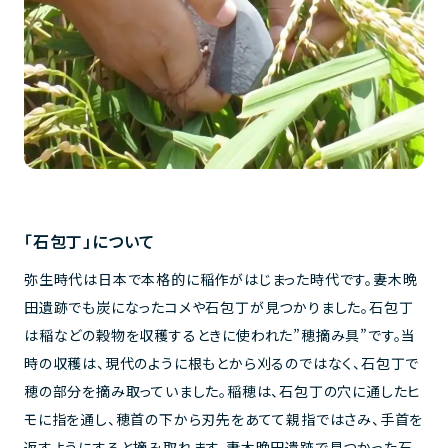
「石包丁」について
弥生時代は日本で本格的に稲作がはじまった時代です。妻木晩
田遺跡でも炭になったコメや石包丁が見つかりました。石包丁
は稲などの穀物を収穫するときに使われた”穂摘み具”です。当
時の収穫は、現代のように根もとから刈るのではなく、石包丁で
穂の部分を摘み取っていました。稲穂は、石包丁の穴に通したヒ
モに指を通し、穂首の下から刃先をあてて親指ではさみ、手首を
返すようにすると摘み取れます。妻木晩田遺跡で見つかった石