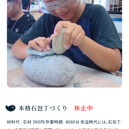
本格石包丁づくり
休止中
材料代 : 石材 390円 所要時間 : 約60分 弥生時代には、石包丁