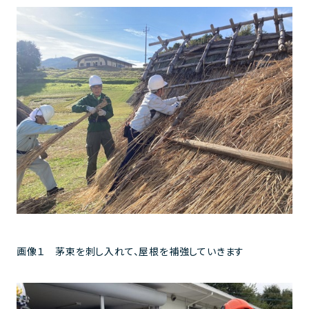
画像１ 茅束を刺し入れて、屋根を補強していきます