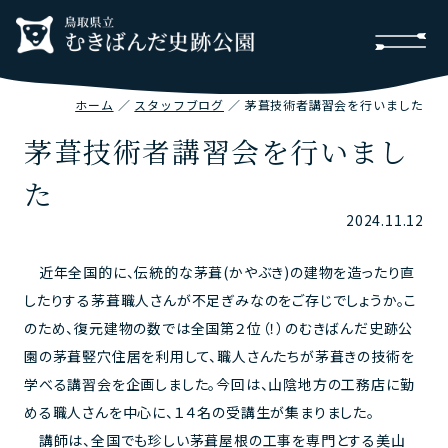
ホーム
スタッフブログ
茅葺技術者講習会を行いました
茅葺技術者講習会を行いまし
た
2024.11.12
近年全国的に、伝統的な茅葺(かやぶき)の建物を造ったり直
したりする茅葺職人さんが不足ぎみなのをご存じでしょうか。こ
のため、復元建物の数では全国第２位（！）のむきばんだ史跡公
園の茅葺竪穴住居を利用して、職人さんたちが茅葺きの技術を
学べる講習会を企画しました。今回は、山陰地方の工務店に勤
める職人さんを中心に、１４名の受講生が集まりました。
講師は、全国でも珍しい茅葺屋根の工事を専門とする美山