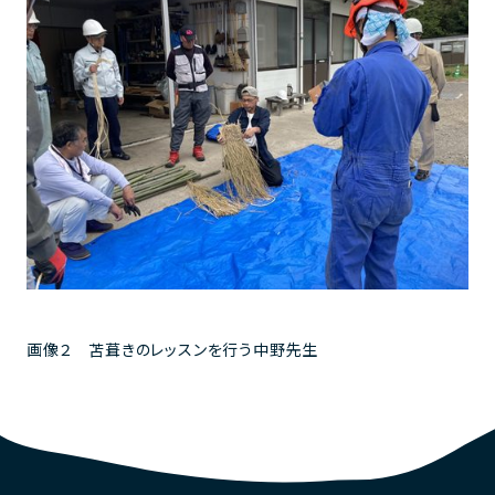
画像２ 苫葺きのレッスンを行う中野先生