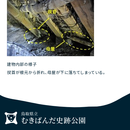
建物内部の様子
扠首が根元から折れ、母屋が下に落ちてしまっている。