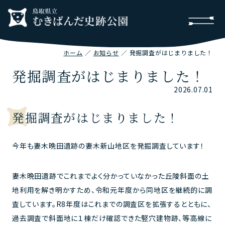
ホーム
お知らせ
発掘調査がはじまりました！
発掘調査がはじまりました！
2026.07.01
発掘調査がはじまりました！
今年も妻木晩田遺跡の妻木新山地区を発掘調査しています！
妻木晩田遺跡でこれまでよく分かっていなかった丘陵斜面の土
地利用を解き明かすため、令和元年度から同地区を継続的に調
査しています。
R8
年度はこれまでの調査区を拡張するとともに、
過去調査で斜面地に１棟だけ確認できた竪穴建物跡、等高線に