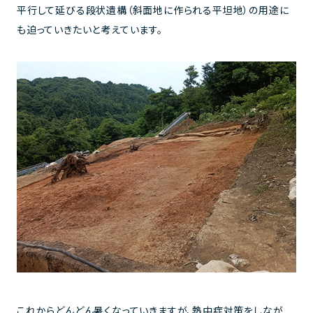
平行して延びる段状遺構（斜面地に作られる平坦地）の用途に
も迫っていきたいと考えています。
これからどんどん暑くなっていきますが、熱中症対策をしなが