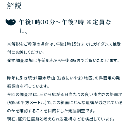
解説
午後1時30分～午後2時 ※定員な
し。
※解説をご希望の場合は、午後1時15分までにガイダンス棟受
付にお越しください。
発掘調査現場は午前9時から午後3時までご覧いただけます。
昨年に引き続き「妻木新山（むきにいやま）地区」の斜面地の発
掘調査を行っています。
今回の調査地は、丘から広がる日当たりの良い南向きの斜面地
(約550平方メートル)で、この斜面にどんな遺構が残されている
のかを確認することを目的にした発掘調査です。
現在、竪穴住居跡と考えられる遺構などを検出しています。