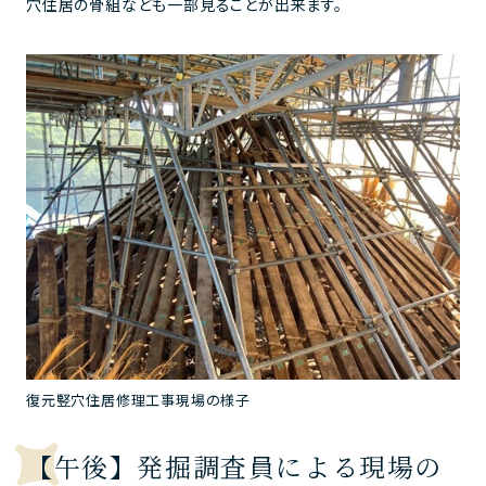
穴住居の骨組なども一部見ることが出来ます。
復元竪穴住居修理工事現場の様子
【午後】発掘調査員による現場の