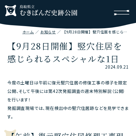
ホーム
お知らせ
【9月28日開催】竪穴住居を感じられるスペシャルな1日
【9月28日開催】竪穴住居を
感じられるスペシャルな1日
2024.09.21
今度の土曜日は午前に復元竪穴住居の修復工事の様子を限定
公開、そして午後には第42次発掘調査の週末特別解説（公開）
を行います！
発掘調査現場では、現在検出中の竪穴住居跡などを見学できま
す。
【午前】復元竪穴住居修理工事現