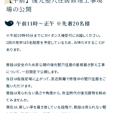
場の公開
午前11時～正午 ※先着20名様
※午前10時45分までにガイダンス棟受付にお越しください。
1回の見学は5名程度を予定しているため、お待たせすることが
あります。
普段は安全のため非公開の復元竪穴住居の屋根葺き替え工事
について、一日限定で公開します。
当日は仮設足場に上がって、至近距離で修理中の竪穴住居をご
覧いただけます。
普段は見られない高さや角度から、弥生時代の復元建物を眺め
てみませんか。
現在は、新しい茅を葺き直している段階で、普段は見られない竪