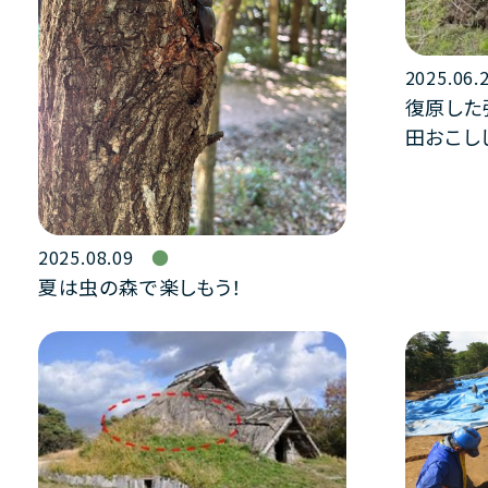
2025.06.
復原した
田おこし
2025.08.09
夏は虫の森で楽しもう！