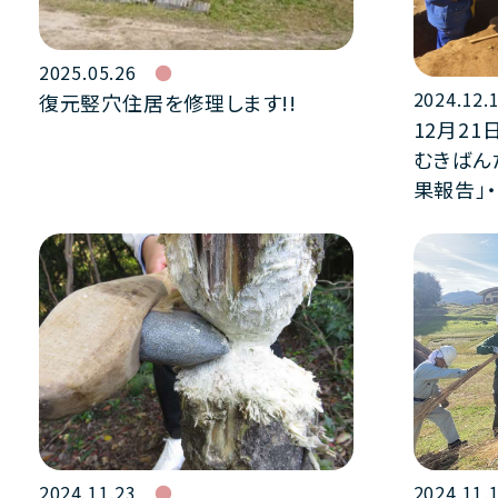
2025.05.26
2024.12.
復元竪穴住居を修理します!!
12月2
むきばん
果報告」
2024.11.
2024.11.23