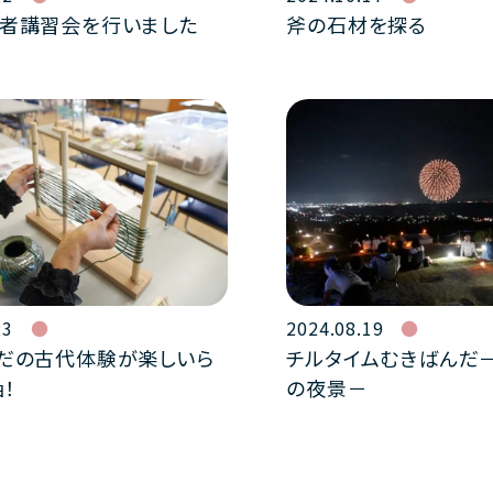
者講習会を行いました
斧の石材を探る
23
2024.08.19
だの古代体験が楽しいら
チルタイムむきばんだ
！
の夜景－