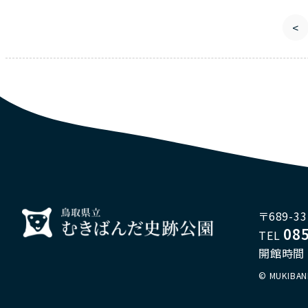
<
〒689-
08
TEL
開館時間 9
© MUKIBAN