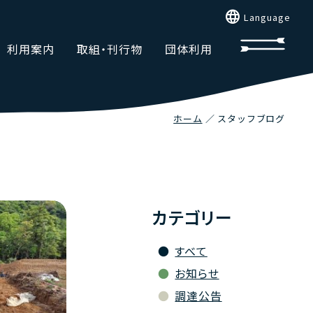
language
Language
利用案内
取組・刊行物
団体利用
ホーム
スタッフブログ
カテゴリー
すべて
お知らせ
調達公告