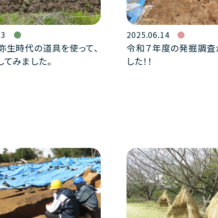
23
2025.06.14
弥生時代の道具を使って、
令和７年度の発掘調査
してみました。
した！！