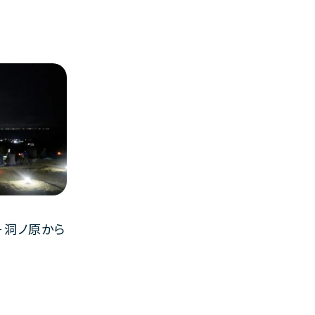
－洞ノ原から