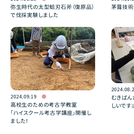
茅葺技術
弥生時代の太型蛤刃石斧（復原品）
で伐採実験しました
2024.08.
2024.09.19
むきばん
高校生のための考古学教室
しいですョ
「ハイスクール考古学講座」開催し
ました！